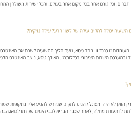
 חברים, וכל גורם אחר בכל מקום אחר בעולם, והכל ישירות משולחן המ
שעיה יכולה להקים עילה של לשון הרע? עילה נזיקית?
עומדות זו כנגד זו: מחד גיסא, נועד הליך ההשעיה לשרת את האינטרס 
 ובמערכת השרות הציבורי בכללותה". מאידך גיסא, ניצב האינטרס הלגי
ק?
הוא) לא היה מסוגל להגיע למקום שנדרש להגיע אליו בתקופות שפורטו ב
 לתת לו תעודת מחלה, לאחר שכבר הבריא לגבי הימים שקדמו לבואו.הבהר