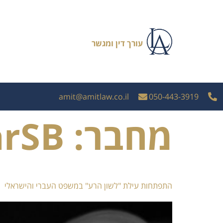
עורך דין ומגשר
amit@amitlaw.co.il
050-443-3919
מחבר:
arSB
התפתחות עילת "לשון הרע" במשפט העברי והישראלי