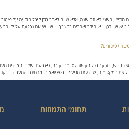
ם מתיש, השני באותה שנה, אלא שיום לאחר מכן קיבל הודעה על פיטוריו.
אוש. ובכן – א' היקר ואחרים במצבך – יש ויש! אם נפגעת על ידי המעס
יבה לפיטורים?
 מאד רגיש, בעיקר בכל הקשור לסיומם. קורה, לא פעם, ששני הצדדים מעו
ל את המקסימום, שלדעתו מגיע לו בסיטואציה ומבחינת המעביד – נקודת
ת
תחומי התמחות
מפ