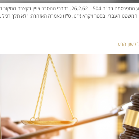
ההצעה הראשונה שהוגשה לחקיקת חוק איסור לשון הרע התפרסמה בה"ח 504 
 המשפט העברי. בספר ויקרא (י"ט, ט"ז) נאמרה האזהרה: "לא תלך רכיל 
 לשון הרע