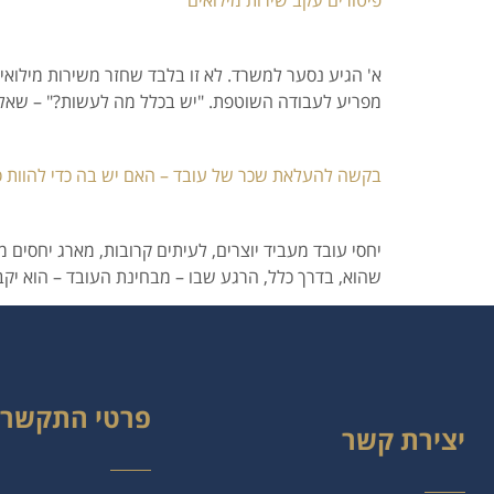
א' הגיע נסער למשרד. לא זו בלבד שחזר משירות מילואי
מפריע לעבודה השוטפת. "יש בכלל מה לעשות?" – שאל ביי
בקשה להעלאת שכר של עובד – האם יש בה כדי להוות ס
יחסי עובד מעביד יוצרים, לעיתים קרובות, מארג יחסים
שהוא, בדרך כלל, הרגע שבו – מבחינת העובד – הוא יקב
פרטי התקשרו
יצירת קשר