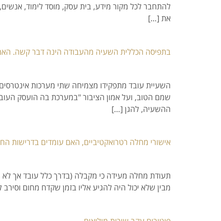
להתחבר לכל מקור מידע, בית עסק, מוסד לימוד, אנשים,
את […]
בתפיסה הכללית השעיה מהעבודה הינה דבר קשה. האם ה
השעיית עובד מתפקידו מצמיחה שתי מערכות אינטרסים ה
שמם הטוב, ועל אמון הציבור "במערכת בה הועסק העובד
ההשעיה, להגן […]
אישורי מחלה רטרואקטיביים, האם עומדים בדרישות החו
תעודת מחלה מעידה כי מקבלה (בדרך כלל עובד אך לא רק 
מבין שלא יכול היה להגיע אליו בזמן שקדח מחום וסירב
פיטורים עקב שירות מילואים