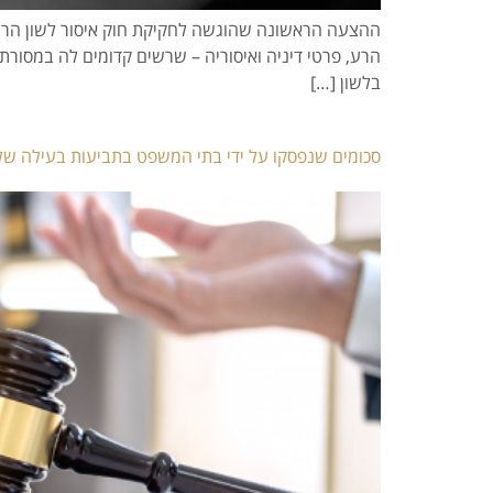
הרע, פרטי דיניה ואיסוריה – שרשים קדומים לה במסורת
בלשון […]
סכומים שנפסקו על ידי בתי המשפט בתביעות בעילה של