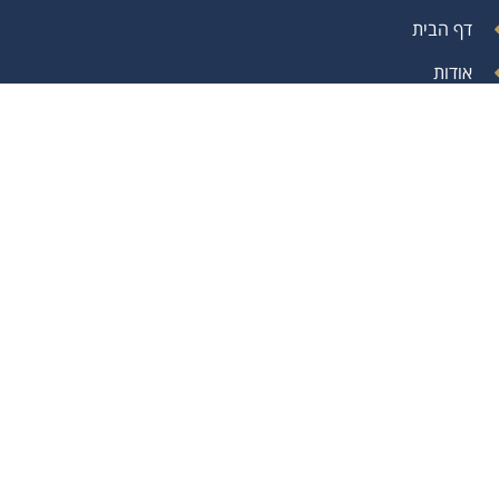
דף הבית
אודות
מאמרים
תחומי התמחות
התמחויות
המלצות
צור קשר