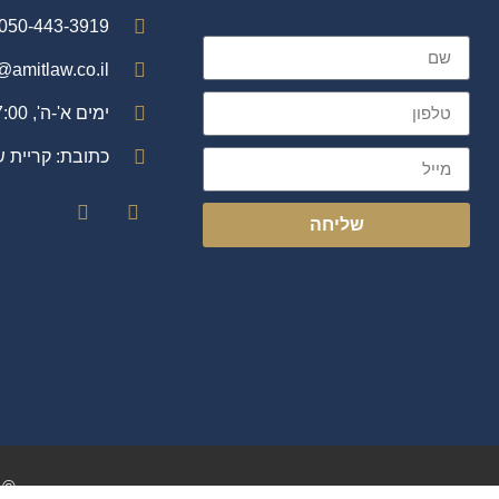
050-443-3919
@amitlaw.co.il
ימים א'-ה', 9:00-17:00
כתובת: קריית 
שליחה
© 