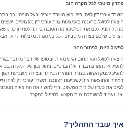
פתרון מיטבי לכל מקרה חוב
משרד עורכי דין לויתן פילו הוא משרד מוביל ובעל מוניטין רב בתחו
הוצאה לפועל ברעננה באמצעות צוות עורכי דין מקצועיים, יועצים 
מנת להעניק לכם את הפלטפורמה הטובה ביותר לפתרון כל נושא
הצרכים שלכם בצורה מיטבית. הכל במסגרת מגבלות החוק, אבל ע
לפעול היום, לפתור מחר
הוצאה לפועל הוא תחום רגיש מאוד, ובסופו של דבר מדובר בגוף
להפיל את האדם הבודד על הברכיים. ניהול נכון של המקרה בסיוע 
להגיע לעמק השווה בצורה המהירה ביותר ובצורה משביעת רצון
במידה והתוצאות אינן לשביעות רצונכם, משרד עורכי דין לויתן 
לגייס את סעדו של בית המשפט. כדי להשיג את התוצאות הטובות בי
ואנו נעמיד לרשותכם צוות מקצועי לטיפול במקרה.
איך עובד התהליך?