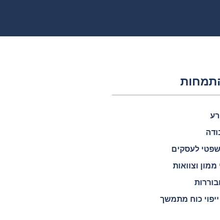
תמחות
רע
ודה
משפטי לעסקים
ממון וצוואות
בוררות
ייפוי כוח מתמשך