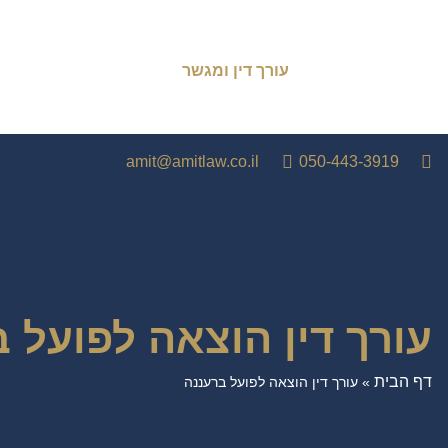
עורך דין ומגשר
amit@amitlaw.co.il
050-443-3919
עורך דין הוצאה לפועל 
דף הבית
»
עורך דין הוצאה לפועל ברעננה