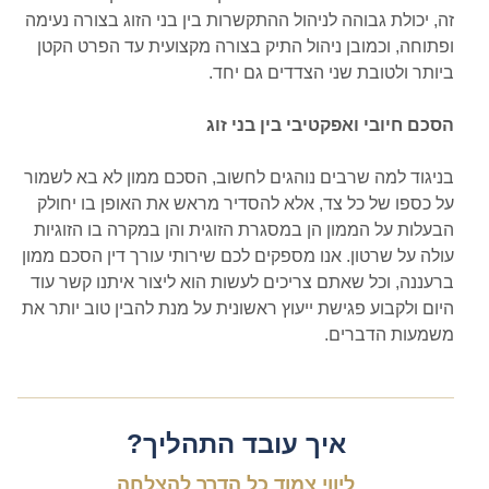
זה, יכולת גבוהה לניהול ההתקשרות בין בני הזוג בצורה נעימה
ופתוחה, וכמובן ניהול התיק בצורה מקצועית עד הפרט הקטן
ביותר ולטובת שני הצדדים גם יחד.
הסכם חיובי ואפקטיבי בין בני זוג
בניגוד למה שרבים נוהגים לחשוב, הסכם ממון לא בא לשמור
על כספו של כל צד, אלא להסדיר מראש את האופן בו יחולק
הבעלות על הממון הן במסגרת הזוגית והן במקרה בו הזוגיות
עולה על שרטון. אנו מספקים לכם שירותי עורך דין הסכם ממון
ברעננה, וכל שאתם צריכים לעשות הוא ליצור איתנו קשר עוד
היום ולקבוע פגישת ייעוץ ראשונית על מנת להבין טוב יותר את
משמעות הדברים.
איך עובד התהליך?
ליווי צמוד כל הדרך להצלחה