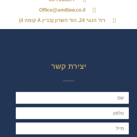
Office@amitlaw.co.il
רח' הנגר 24, הוד השרון (בניין A קומה 4)
יצירת קשר