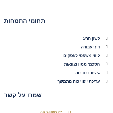
תחומי התמחות
לשון הרע
דיני עבודה
ליווי משפטי לעסקים
הסכמי ממון וצוואות
גישור ובוררות
עריכת ייפוי כוח מתמשך
שמרו על קשר
09-7668377