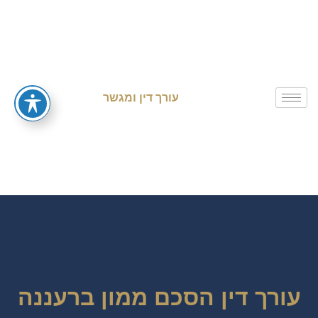
עורך דין ומגשר
עורך דין הסכם ממון ברעננה