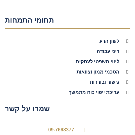
תחומי התמחות
לשון הרע
דיני עבודה
ליווי משפטי לעסקים
הסכמי ממון וצוואות
גישור ובוררות
עריכת ייפוי כוח מתמשך
שמרו על קשר
09-7668377