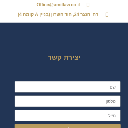
Office@amitlaw.co.il
רח' הנגר 24, הוד השרון (בניין A קומה 4)
יצירת קשר