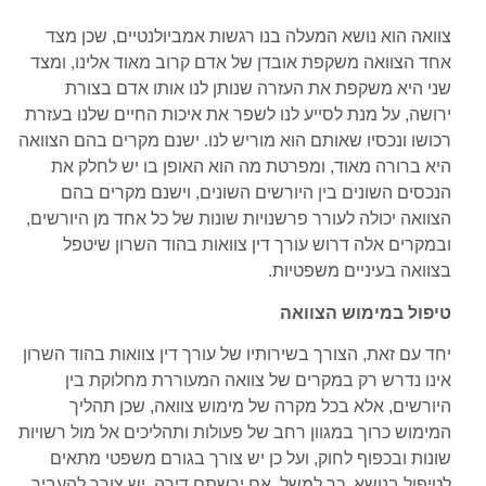
צוואה הוא נושא המעלה בנו רגשות אמביולנטיים, שכן מצד
אחד הצוואה משקפת אובדן של אדם קרוב מאוד אלינו, ומצד
שני היא משקפת את העזרה שנותן לנו אותו אדם בצורת
ירושה, על מנת לסייע לנו לשפר את איכות החיים שלנו בעזרת
רכושו ונכסיו שאותם הוא מוריש לנו. ישנם מקרים בהם הצוואה
היא ברורה מאוד, ומפרטת מה הוא האופן בו יש לחלק את
הנכסים השונים בין היורשים השונים, וישנם מקרים בהם
הצוואה יכולה לעורר פרשנויות שונות של כל אחד מן היורשים,
ובמקרים אלה דרוש עורך דין צוואות בהוד השרון שיטפל
בצוואה בעיניים משפטיות.
טיפול במימוש הצוואה
יחד עם זאת, הצורך בשירותיו של עורך דין צוואות בהוד השרון
אינו נדרש רק במקרים של צוואה המעוררת מחלוקת בין
היורשים, אלא בכל מקרה של מימוש צוואה, שכן תהליך
המימוש כרוך במגוון רחב של פעולות ותהליכים אל מול רשויות
שונות ובכפוף לחוק, ועל כן יש צורך בגורם משפטי מתאים
לטיפול בנושא. כך למשל, אם ירשתם דירה, יש צורך להעביר