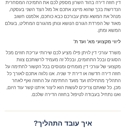
דין חוזה דירה בהוד השרון מספק לכם את התמיכה המסחרית
הנדרשת בכך שהוא מייצג אתכם אל מול הצד השני בעסקה,
מנהל את המשא ומתן עבורכם כבא כוחכם, אלמנט חשוב
מאוד של הפרדת הגורם הנושא ונותן מהגורם המחליט, בעולם
המשא ומתן.
ליווי מקצועי מא' ועד ת'
משרד עורכי דין לויתן פילו מציע לכם שירותי עריכת חוזים מכל
הסוגים ובכל התחומים, ובכלל זה מעמיד לרשותכם צוות
מקצועי של עורכי דין מומחים ומנוסים בכל הקשור לחתימה על
חוזה דירה חדשה או דירת יד שניה. אנו נלווה אתכם לאורך כל
התהליך מתחילתו ועד מועד החתימה על החוזה ואף לאחר
מכן. כל שאתם צריכים לעשות הוא ליצור איתנו קשר עוד היום,
ואנו נתחיל בעבודה לטיפול בחוזה הדירה שלכם.
איך עובד התהליך?