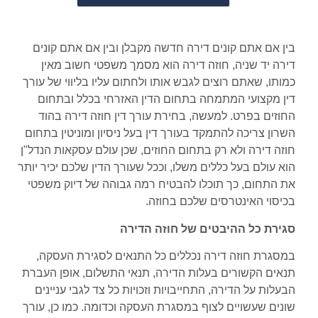
בין אם אתם קונים דירה חדשה מקבלן ובין אם אתם קונים
דירה יד שניה, חוזה דירה הוא מסמך משפטי חשוב מאין
כמותו, שאתם רוצים לגבש אותו ולחתום עליו בליווי של עורך
דין מקצועי המתמחה בתחום הדין האזרחי בכלל ובתחום
החוזים בפרט. למעשה, בחירת עורך דין חוזה דירה בהוד
השרון צריכה להתמקד בעורך דין בעל ניסיון ומוניטין בתחום
חוזה דירה ולא רק בתחום החוזים, שכן עולם עסקאות הנדל"ן
הוא עולם בעל כללים משלו, וככל שעורך הדין שלכם יכיר יותר
את התחום, כך תוכלו להבטיח רמה גבוהה של דיוק משפטי
בכיסוי האינטרסים שלכם בחוזה.
סגירת כל ההיבטים של חוזה הדירה
במסגרת חוזה דירה נכללים כל התנאים לסגירת העסקה,
תנאים הקשורים בעלות הדירה, תנאי התשלום, אופן העברת
הבעלות על הדירה, התחייבויות וזכויות כל צד לגבי עניינים
שונים שעשויים לצוף במסגרת העסקה וכדומה. כמו כן, עורך