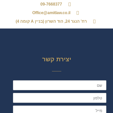
09-7668377
Office@amitlaw.co.il
רח' הנגר 24, הוד השרון (בניין A קומה 4)
יצירת קשר