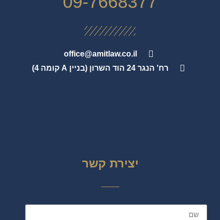
09-7668377
office@amitlaw.co.il
רח' הנגר 24 הוד השרון (בניין A קומה 4)
יצירת קשר