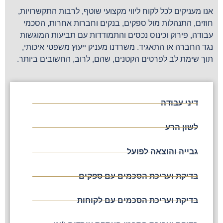
אנו מעניקים לכל לקוח ליווי מקצועי שוטף, לרבות התקשרויות,
חוזים, התנהלות מול ספקים, בנקים וחברות אחרות, הסכמי
עבודה, פירוק וכינוס נכסים והתמודדות עם תביעות המוגשות
נגד החברה או התאגיד. משרדנו מעניק ייעוץ משפטי איכותי,
תוך שימת לב לפרטים הקטנים, שהם, לרוב, החשובים ביותר.
דיני עבודה
לשון הרע
גבייה והוצאה לפועל
בדיקת ועריכת הסכמים עם ספקים
בדיקת ועריכת הסכמים עם לקוחות