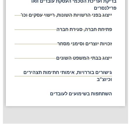
בדיקת ועריכת הסכמי העסקת עובדים ו/או
פרילנסרים
ייצוג בפני הרשויות השונות, רישוי עסקים וכו'
פתיחת חברה, סגירת חברה
זכויות יוצרים וסימני מסחר
ייצוג בבתי המשפט השונים
גישורים בוררויות, אימותי חתימות תצהירים
וכיוצ"ב
השתתפות בשימועים לעובדים